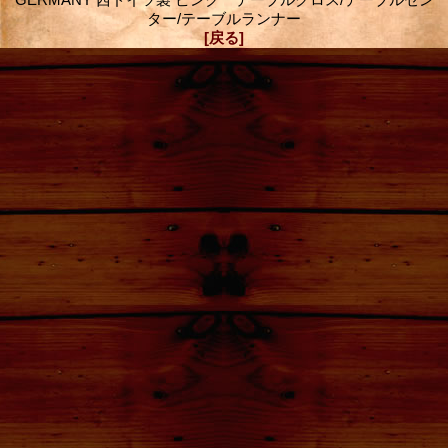
ター/テーブルランナー
[戻る]