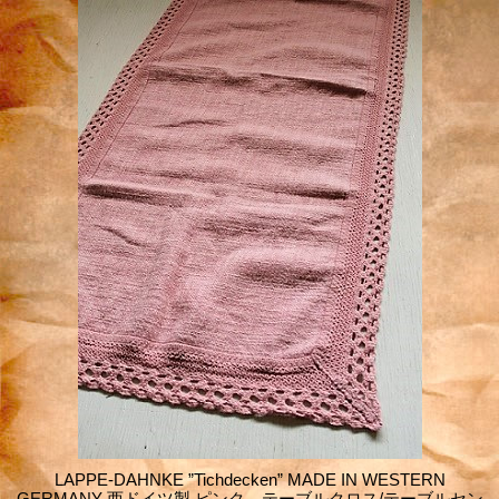
LAPPE-DAHNKE ”Tichdecken” MADE IN WESTERN
GERMANY 西ドイツ製 ピンク テーブルクロス/テーブルセン