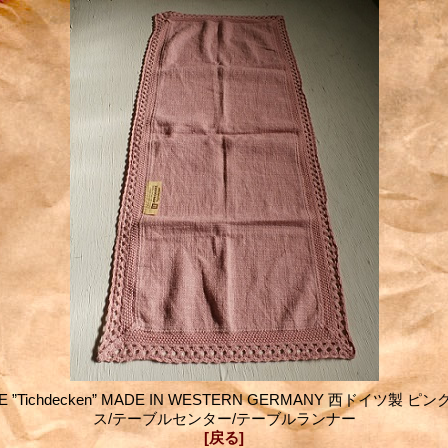
KE ”Tichdecken” MADE IN WESTERN GERMANY 西ドイツ製
ス/テーブルセンター/テーブルランナー
[戻る]