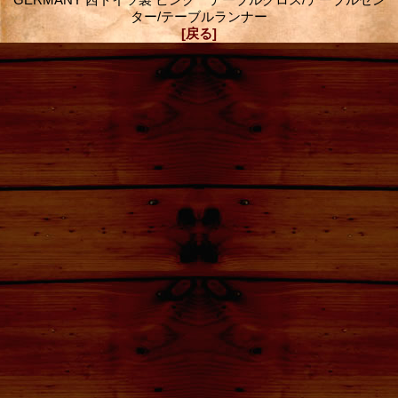
ター/テーブルランナー
[戻る]