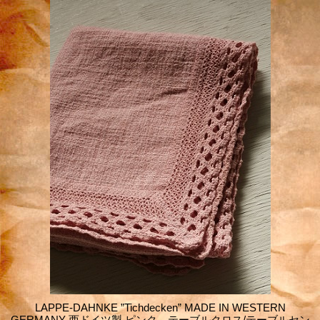
LAPPE-DAHNKE ”Tichdecken” MADE IN WESTERN
GERMANY 西ドイツ製 ピンク テーブルクロス/テーブルセン