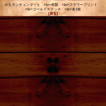
U.S.ランチョンマット <br>布製 <br>フラワープリント
<br>ゴールドステッチ <br>各1枚
[戻る]