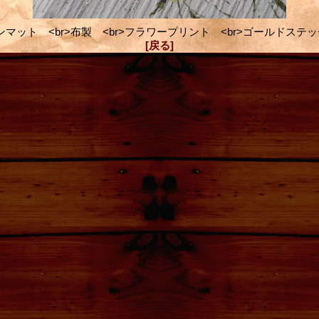
ョンマット <br>布製 <br>フラワープリント <br>ゴールドステッチ
[戻る]