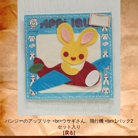
パンジーのアップリケ <br>ウサギさん、飛行機 <br>1パック2
セット入り
[戻る]