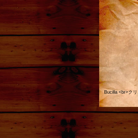
Bucilla <