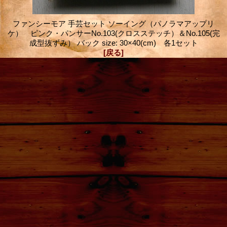
ファンシーモア 手芸セット ソーイング（パノラマアップリ
ケ） ピンク・パンサーNo.103(クロスステッチ）＆No.105(完
成型抜ずみ） バック size: 30×40(cm) 各1セット
[戻る]