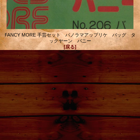
FANCY MORE 手芸セット パノラマアップリケ バッグ タ
ックヤーン バニー
[戻る]