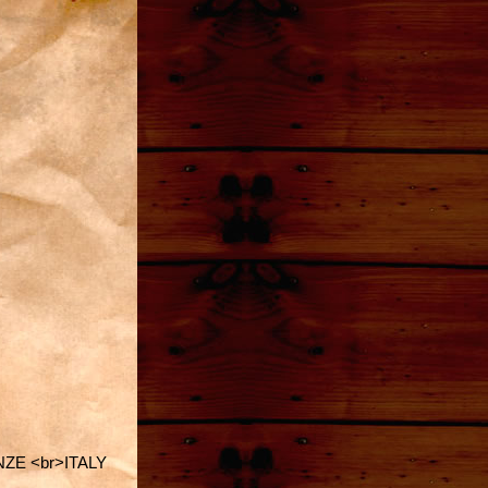
E <br>ITALY