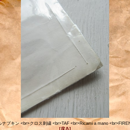
ン <br>クロス刺繍 <br>TAF <br>Ricami a mano <br>FIRENZ
[戻る]