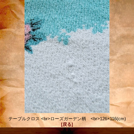
テーブルクロス <br>ローズガーデン柄 <br>126×116(cm)
[戻る]