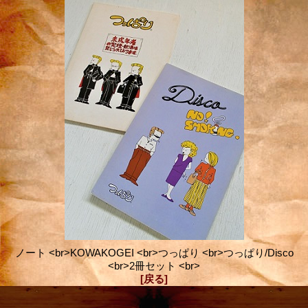
ノート <br>KOWAKOGEI <br>つっぱり <br>つっぱり/Disco
<br>2冊セット <br>
[戻る]