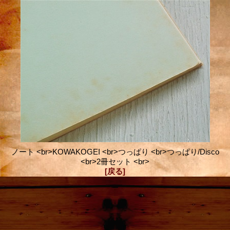
ノート <br>KOWAKOGEI <br>つっぱり <br>つっぱり/Disco
<br>2冊セット <br>
[戻る]