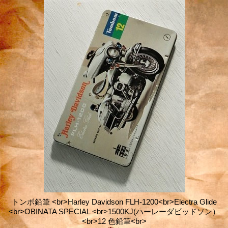
トンボ鉛筆 <br>Harley Davidson FLH-1200<br>Electra Glide
<br>OBINATA SPECIAL <br>1500KJ(ハーレーダビッドソン）
<br>12 色鉛筆<br>