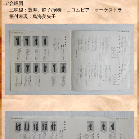
ア合唱団
三味線：豊寿、静子/演奏：コロムビア・オーケストラ
振付表現：鳥海美矢子