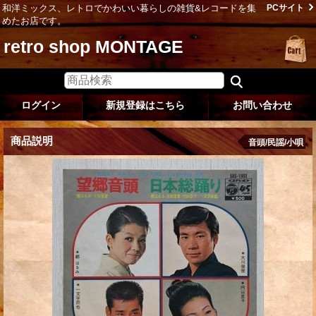
和洋ミックス、レトロでかわいい暮らしの雑貨&レコードを集
PCサイト
めたお店です。
retro shop MONTAGE
ログイン
新規登録はこちら
お問い合わせ
商品説明
音頭/民謡/小唄