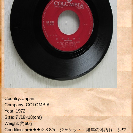
Country
:
Japan
Company
:
COLOMBIA
Year
:
1972
Size
:
7"/18×18(cm)
Weight
:
約60g
Condition
:
★★★★☆ 3.8/5 ジャケット：経年の薄汚れ、シワ