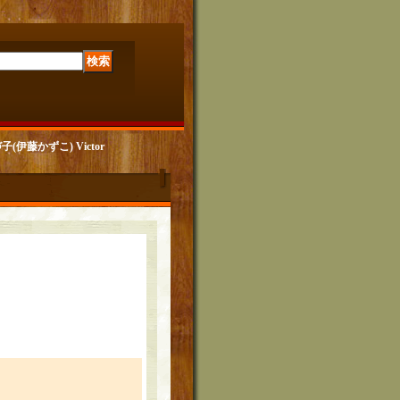
子(伊藤かずこ) Victor