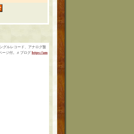
シングルレコード、アナログ盤
ページ付。♬ブログ
https://am