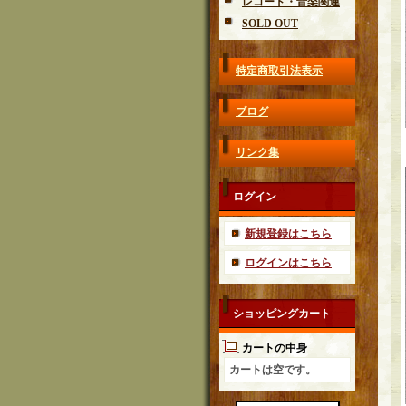
レコード・音楽関連
SOLD OUT
特定商取引法表示
ブログ
リンク集
ログイン
新規登録はこちら
ログインはこちら
ショッピングカート
カートの中身
カートは空です。