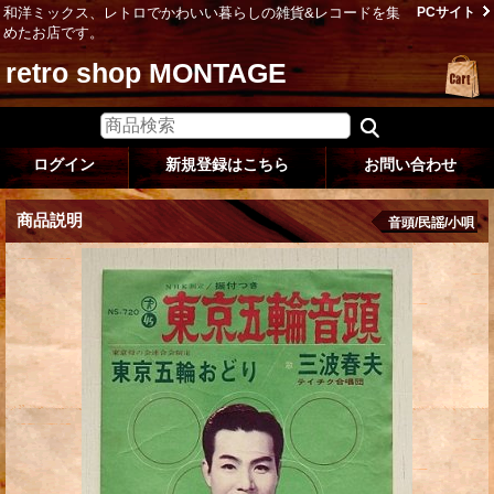
和洋ミックス、レトロでかわいい暮らしの雑貨&レコードを集
PCサイト
めたお店です。
retro shop MONTAGE
ログイン
新規登録はこちら
お問い合わせ
商品説明
音頭/民謡/小唄