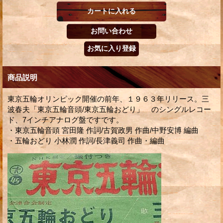
商品説明
東京五輪オリンピック開催の前年、１９６３年リリース。三
波春夫「東京五輪音頭/東京五輪おどり」 のシングルレコー
ド、7インチアナログ盤ですです。
・東京五輪音頭 宮田隆 作詞/古賀政男 作曲/中野安博 編曲
・五輪おどり 小林潤 作詞/長津義司 作曲・編曲