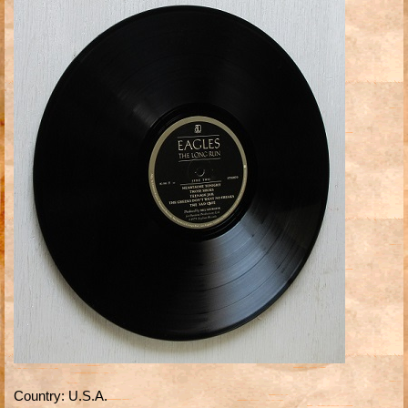
Country
:
U.S.A.