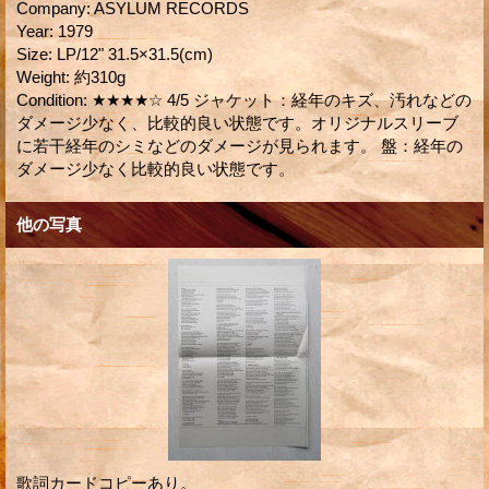
Company
:
ASYLUM RECORDS
Year
:
1979
Size
:
LP/12" 31.5×31.5(cm)
Weight
:
約310g
Condition
:
★★★★☆ 4/5 ジャケット：経年のキズ、汚れなどの
ダメージ少なく、比較的良い状態です。オリジナルスリーブ
に若干経年のシミなどのダメージが見られます。 盤：経年の
ダメージ少なく比較的良い状態です。
他の写真
歌詞カードコピーあり。