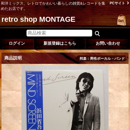
和洋ミックス、レトロでかわいい暮らしの雑貨&レコードを集
PCサイト
めたお店です。
retro shop MONTAGE
ログイン
新規登録はこちら
お問い合わせ
商品説明
邦楽：男性ボーカル・バンド