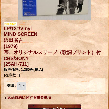
LP/12"/Vinyl
MIND SCREEN
浜田省吾
(1979)
帯、オリジナルスリーブ（歌詞プリント）付
CBS/SONY
[25AH-711]
販売価格
:
1,280円
(税込)
[在庫数 1]
数量
:
返品特約に関する重要事項