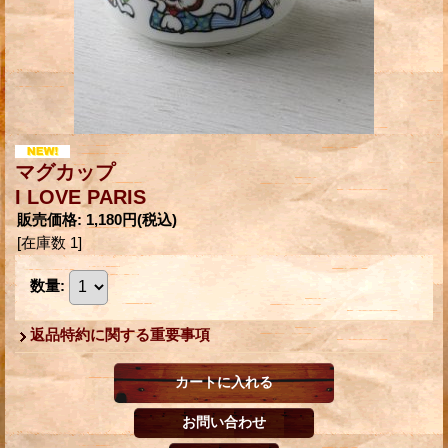
マグカップ
I LOVE PARIS
販売価格
:
1,180円
(税込)
[在庫数 1]
数量
:
返品特約に関する重要事項