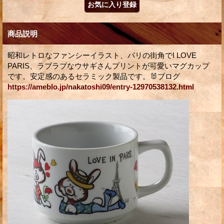
商品説明
昭和レトロなファンシーイラスト、パリの街角でI LOVE
PARIS、ラブラブなウサギさんプリントが可愛いマグカップ
です。安定感のあるセラミック製品です。🐰ブログ
https://ameblo.jp/nakatoshi09/entry-12970538132.html