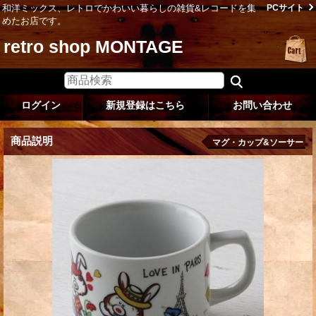
和洋ミックス、レトロでかわいい暮らしの雑貨&レコードを集
PCサイト
めたお店です。
retro shop MONTAGE
ログイン
新規登録はこちら
お問い合わせ
商品説明
マグ・カップ&ソーサー