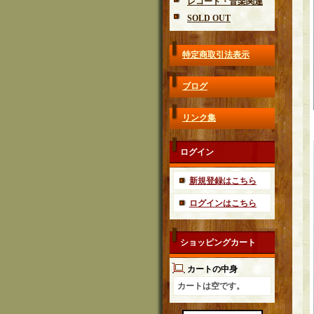
レコード・音楽関連
SOLD OUT
特定商取引法表示
ブログ
リンク集
ログイン
新規登録はこちら
ログインはこちら
ショッピングカート
カートの中身
カートは空です。