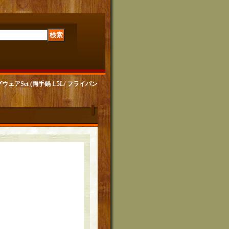
ウェアSet (両手鍋 1.5L/ フライパン