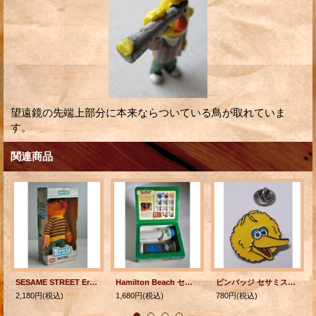
望遠鏡の先端上部分に本来ならついている鳥が取れていま
す。
関連商品
SESAME STREET Ernie アーニー soft doll PLAYSKOOL
Hamilton Beach セサミストリート クッキーモンスター COOKIE PRESS・PRESSE À BISCUITS クッキープレス
ピンバッジ セサミストリート ビッグバード ©HENSON
2,180円
(税込)
1,680円
(税込)
780円
(税込)