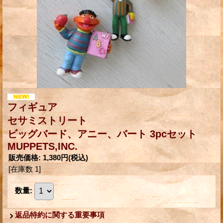
フィギュア
セサミストリート
ビッグバード、アニー、バート 3pcセット
MUPPETS,INC.
販売価格
:
1,380円
(税込)
[在庫数 1]
数量
:
返品特約に関する重要事項