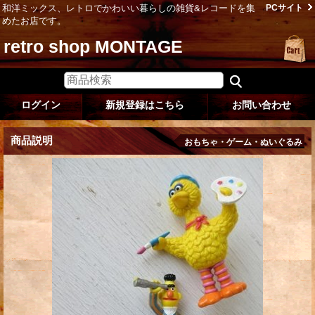
和洋ミックス、レトロでかわいい暮らしの雑貨&レコードを集
PCサイト
めたお店です。
retro shop MONTAGE
ログイン
新規登録はこちら
お問い合わせ
商品説明
おもちゃ・ゲーム・ぬいぐるみ