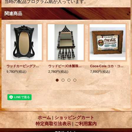
当時の配品プログラム紙が入っています。
関連商品
ウッドカービングフレーム ウォールミラー 壁掛け鏡 バード＆フラワー
ウッドビーズ/木製珠 壁掛け鏡/ミラー
Coca-Cola コカ・コーラ ウォールミラー パブミラー ウッドフレーム
9,780円
(税込)
2,780円
(税込)
7,890円
(税込)
ホーム
|
ショッピングカート
特定商取引法表示
|
ご利用案内