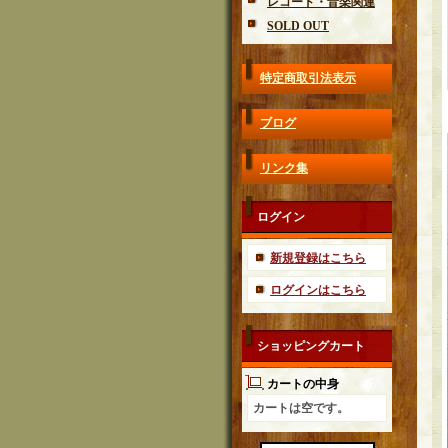
レコード・音楽関連
SOLD OUT
特定商取引法表示
ブログ
リンク集
ログイン
新規登録はこちら
ログインはこちら
ショッピングカート
カートの中身
カートは空です。