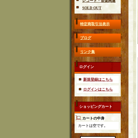
レコード・音楽関連
SOLD OUT
特定商取引法表示
ブログ
リンク集
ログイン
新規登録はこちら
ログインはこちら
ショッピングカート
カートの中身
カートは空です。