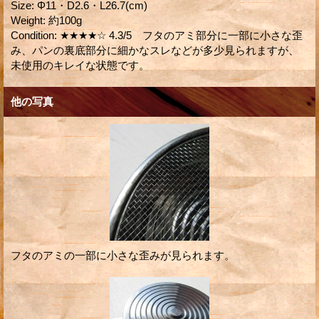
Size
:
Φ11・D2.6・L26.7(cm)
Weight
:
約100g
Condition
:
★★★★☆ 4.3/5 フタのアミ部分に一部に小さな歪
み、パンの裏底部分に細かなスレなどが多少見られますが、
未使用のキレイな状態です。
他の写真
フタのアミの一部に小さな歪みが見られます。