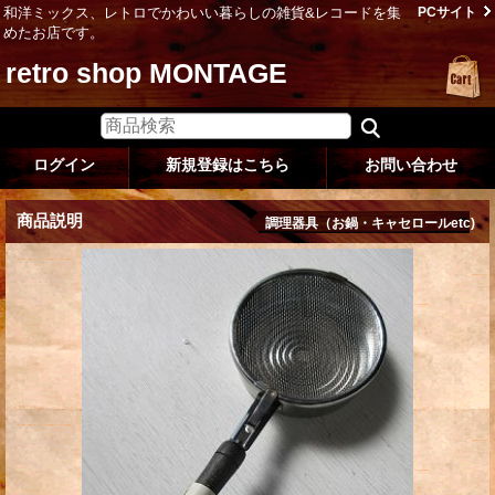
和洋ミックス、レトロでかわいい暮らしの雑貨&レコードを集
PCサイト
めたお店です。
retro shop MONTAGE
ログイン
新規登録はこちら
お問い合わせ
商品説明
調理器具（お鍋・キャセロールetc)