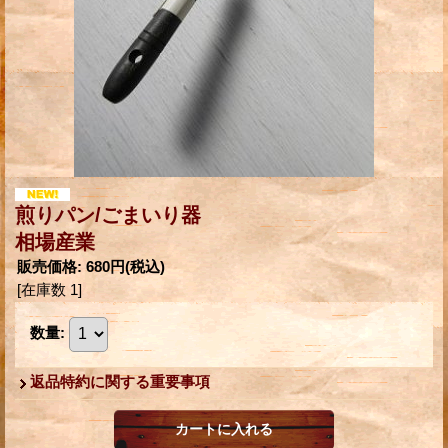
煎りパン/ごまいり器
相場産業
販売価格
:
680円
(税込)
[在庫数 1]
数量
:
返品特約に関する重要事項