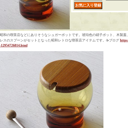
昭和の喫茶店などにありそうなシュガーポットです。琥珀色の硝子ポット、木製蓋
レスのスプーンがセットとなった昭和レトロな喫茶店アイテムです。☕ブログ
https
-12954726814.html