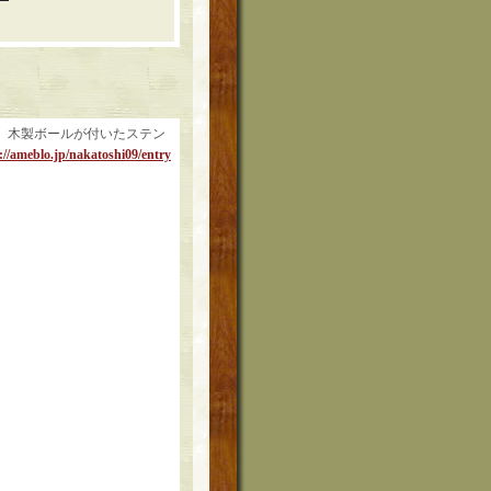
、木製ボールが付いたステン
://ameblo.jp/nakatoshi09/entry