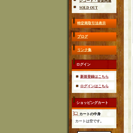
レコード・音楽関連
SOLD OUT
特定商取引法表示
ブログ
リンク集
ログイン
新規登録はこちら
ログインはこちら
ショッピングカート
カートの中身
カートは空です。