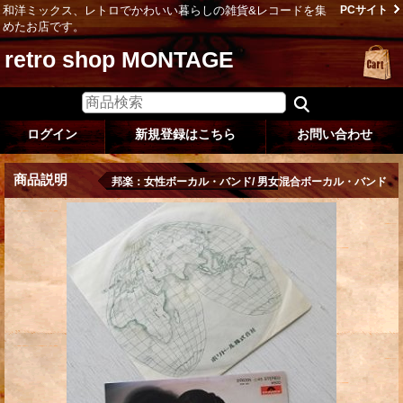
和洋ミックス、レトロでかわいい暮らしの雑貨&レコードを集
PCサイト
めたお店です。
retro shop MONTAGE
ログイン
新規登録はこちら
お問い合わせ
商品説明
邦楽：女性ボーカル・バンド/ 男女混合ボーカル・バンド