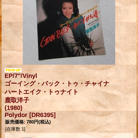
EP/7"/Vinyl
ゴーイング・バック・トゥ・チャイナ
ハートエイク・トゥナイト
鹿取洋子
(1980)
Polydor
[DR6395]
販売価格
:
780円
(税込)
[在庫数 1]