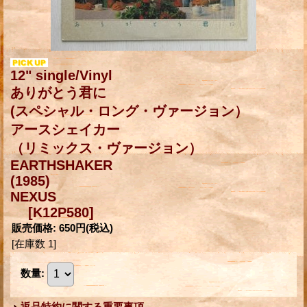
12" single/Vinyl
ありがとう君に
(スペシャル・ロング・ヴァージョン）
アースシェイカー
（リミックス・ヴァージョン）
EARTHSHAKER
(1985)
NEXUS
[K12P580]
販売価格
:
650円
(税込)
[在庫数 1]
数量
:
返品特約に関する重要事項