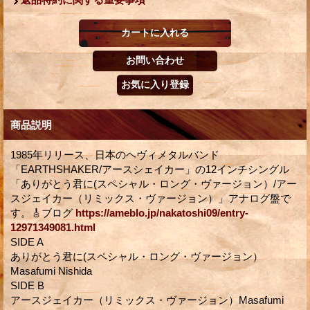
商品説明
1985年リリース、日本のヘヴィメタルバンド
「EARTHSHAKER/アースシェイカー」の12インチシングル
「ありがとう君に(スペシャル・ロング・ヴァージョン）/アー
スジェイカー（リミックス・ヴァージョン）」アナログ盤で
す。🎸ブログ
https://ameblo.jp/nakatoshi09/entry-
12971349081.html
SIDE A
ありがとう君に(スペシャル・ロング・ヴァージョン）
Masafumi Nishida
SIDE B
アースジェイカー（リミックス・ヴァージョン）Masafumi