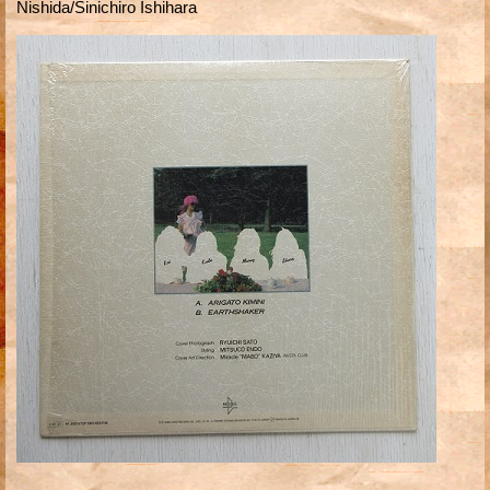
Nishida/Sinichiro Ishihara