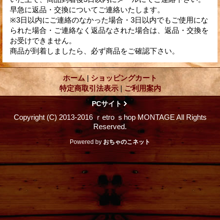
早急に返品・交換についてご連絡いたします。
※3日以内にご連絡のなかった場合・3日以内でもご使用にな
られた場合・ご連絡なく返品なされた場合は、返品・交換を
お受けできません。
商品が到着しましたら、必ず商品をご確認下さい。
ホーム
|
ショッピングカート
特定商取引法表示
|
ご利用案内
PCサイト
Copyright (C) 2013-2016 ｒetro ｓhop MONTAGE All Rights
Reserved.
Powered by
おちゃのこネット