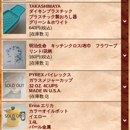
TAKASHIMAYA
ダイキンプラスチック
プラスチック製おろし器
グリーン＆ホワイト
640円
(税込)
[在庫数 1]
明治生命 キッチンクロス/布巾 フラワープ
リント/花柄
160円
(税込)
[在庫数 1]
PYREX パイレックス
ガラスメジャーカップ
32 OZ. 4CUPS
MADE IN U.S.A.
[在庫数 0]
Erica エリカ
カラーオイルポット
イエロー
1.4L
パール金属