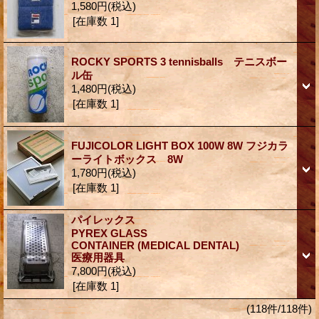
1,580円
(税込)
[在庫数 1]
ROCKY SPORTS 3 tennisballs テニスボー
ル缶
1,480円
(税込)
[在庫数 1]
FUJICOLOR LIGHT BOX 100W 8W フジカラ
ーライトボックス 8W
1,780円
(税込)
[在庫数 1]
パイレックス
PYREX GLASS
CONTAINER (MEDICAL DENTAL)
医療用器具
7,800円
(税込)
[在庫数 1]
(118件/118件)