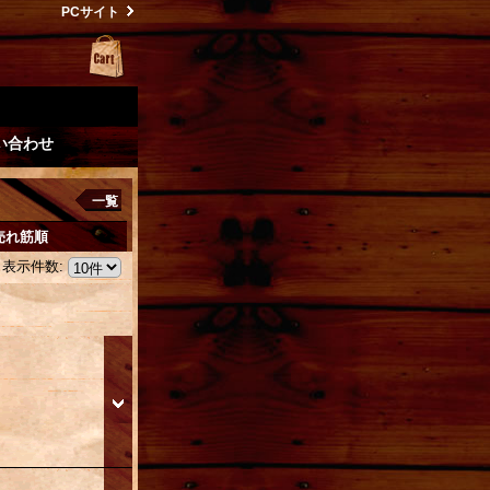
PCサイト
い合わせ
一覧
売れ筋順
表示件数
: