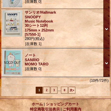
[在庫数 0]
サンリオ/Hallmark
SNOOPY
Music Notebook
30シート12列
175mm × 252mm
[57550-1]
280円
(税込)
[在庫数 1]
ノート
SANRIO
MOMO TARO
[在庫数 0]
(10件/72件)
...
1
2
3
8
次
»
ホーム
|
ショッピングカート
特定商取引法表示
|
ご利用案内