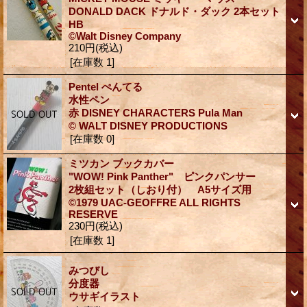
DONALD DACK ドナルド・ダック 2本セット
HB
©Walt Disney Company
210円
(税込)
[在庫数 1]
Pentel ぺんてる
水性ペン
赤 DISNEY CHARACTERS Pula Man
© WALT DISNEY PRODUCTIONS
[在庫数 0]
ミツカン ブックカバー
"WOW! Pink Panther" ピンクパンサー
2枚組セット（しおり付） A5サイズ用
©1979 UAC-GEOFFRE ALL RIGHTS
RESERVE
230円
(税込)
[在庫数 1]
みつびし
分度器
ウサギイラスト