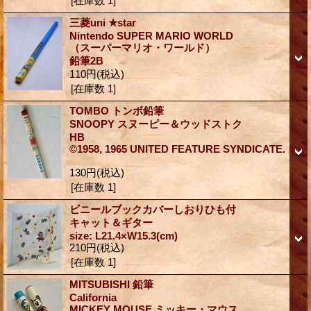
[在庫数 1]
三菱uni ★star
Nintendo SUPER MARIO WORLD
（スーパーマリオ・ワールド）
鉛筆2B
110円
(税込)
[在庫数 1]
TOMBO トンボ鉛筆
SNOOPY スヌーピー＆ウッドストク
HB
©1958, 1965 UNITED FEATURE SYNDICATE.
130円
(税込)
[在庫数 1]
ビニールブックカバーしおりひも付
キャット＆ギター
size: L21.4×W15.3(cm)
210円
(税込)
[在庫数 1]
MITSUBISHI 鉛筆
California
MICKEY MOUSE ミッキー・マウス