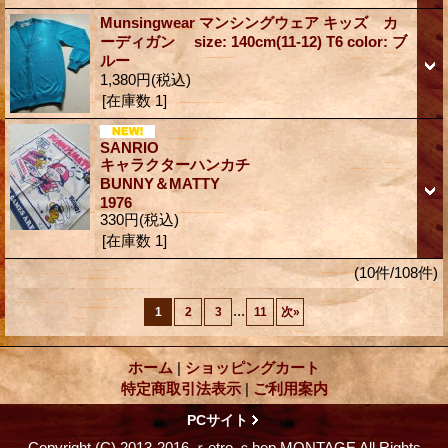
Munsingwear マンシングウェア キッズ カ
ーディガン size: 140cm(11-12) T6 color: ブ
ルー
1,380円
(税込)
[在庫数 1]
SANRIO
キャラクターハンカチ
BUNNY＆MATTY
1976
330円
(税込)
[在庫数 1]
(10件/108件)
...
1
2
3
11
次
»
ホーム
|
ショッピングカート
特定商取引法表示
|
ご利用案内
PCサイト
Copyright (C) 2013-2016 ｒetro ｓhop MONTAGE All Rights