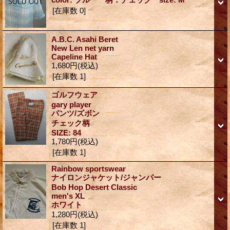
[在庫数 0]
A.B.C. Asahi Beret
New Len net yarn
Capeline Hat
1,680円
(税込)
[在庫数 1]
ゴルフウェア
gary player
パンツ/ズボン
チェック柄
SIZE: 84
1,780円
(税込)
[在庫数 1]
Rainbow sportswear
ナイロンジャケット/ジャンパー
Bob Hop Desert Classic
men's XL
ホワイト
1,280円
(税込)
[在庫数 1]