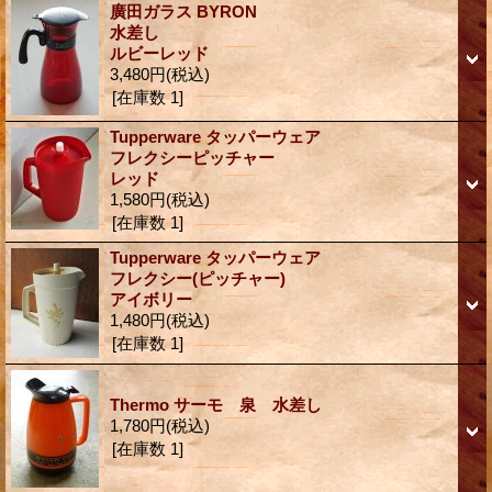
廣田ガラス BYRON
水差し
ルビーレッド
3,480円
(税込)
[在庫数 1]
Tupperware タッパーウェア
フレクシーピッチャー
レッド
1,580円
(税込)
[在庫数 1]
Tupperware タッパーウェア
フレクシー(ピッチャー)
アイボリー
1,480円
(税込)
[在庫数 1]
Thermo サーモ 泉 水差し
1,780円
(税込)
[在庫数 1]