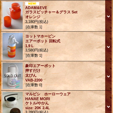
ADAM&EVE
ガラスピッチャー＆グラス Set
オレンジ
3,180円
(税込)
[在庫数 1]
ヨットマホービン
エアーポット 回転式
1.9 L
3,580円
(税込)
[在庫数 1]
象印エアーポット
押すだけ
太びん
VAB-2200
[在庫数 0]
マルビシ ホーローウェア
HANAE MORI
ケトル/やかん
size: 20K 2.4L
3,280円
(税込)