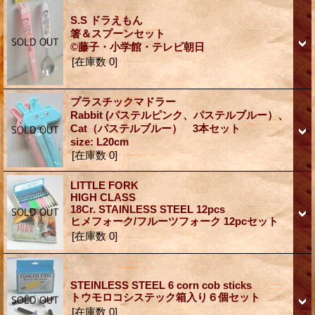
S.S ドラえもん
箸＆スプーンセット
©藤子・小学館・テレビ朝日
[在庫数 0]
プラスチックマドラー
Rabbit (パステルピンク、パステルブルー）、
Cat（パステルブルー） 3本セット
size: L20cm
[在庫数 0]
LITTLE FORK
HIGH CLASS
18Cr. STAINLESS STEEL 12pcs
ヒメフォーク/フルーツフォーク 12pcセット
[在庫数 0]
STEINLESS STEEL 6 corn cob sticks
トウモロコシステック箱入り６個セット
[在庫数 0]