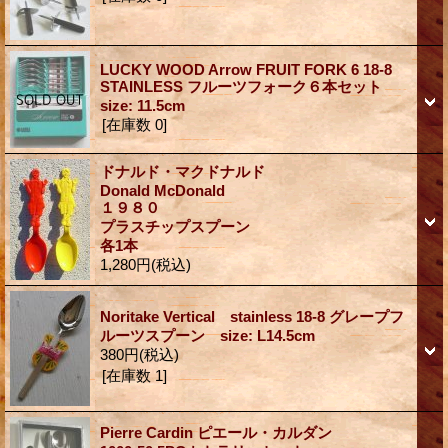
LUCKY WOOD Arrow FRUIT FORK 6 18-8
STAINLESS フルーツフォーク６本セット
size: 11.5cm
[在庫数 0]
ドナルド・マクドナルド
Donald McDonald
１９８０
プラスチップスプーン
各1本
1,280円
(税込)
Noritake Vertical stainless 18-8 グレープフ
ルーツスプーン size: L14.5cm
380円
(税込)
[在庫数 1]
Pierre Cardin ピエール・カルダン