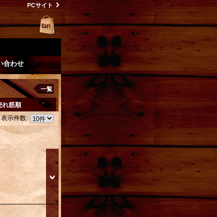
PCサイト
い合わせ
一覧
売れ筋順
表示件数
: