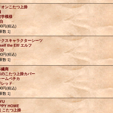
リオンこたつ上掛
織
何学模様
白
80円
(税込)
庫数 1]
ックスキャラクターシーツ
self the Elf/ エルフ
SED
80円
(税込)
庫数 1]
本繊商
味のこたつ上掛カバー
ャームペチカ
字レッド
90円
(税込)
庫数 1]
IYU
PPY HOME
級 こたつ上掛