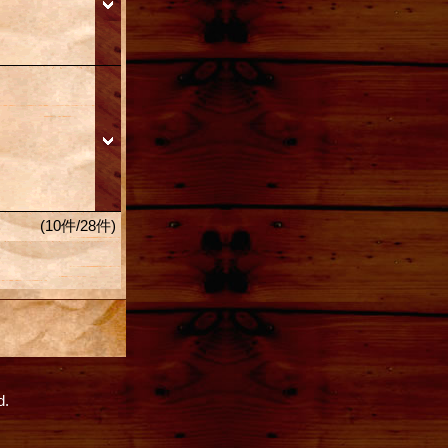
(10件/28件)
d.