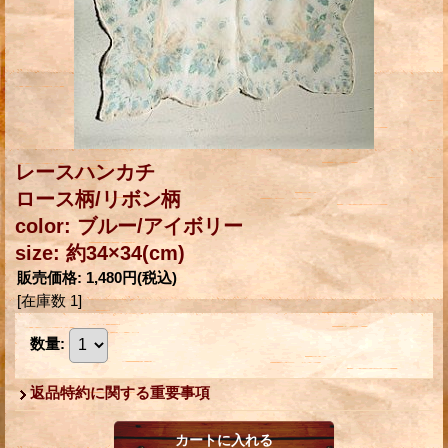
レースハンカチ
ロース柄/リボン柄
color: ブルー/アイボリー
size: 約34×34(cm)
販売価格
:
1,480円
(税込)
[在庫数 1]
数量
:
返品特約に関する重要事項