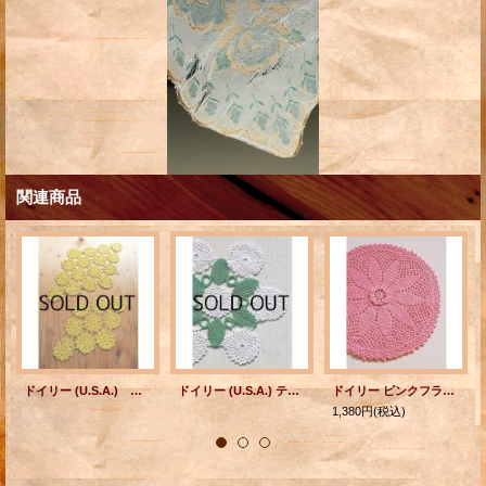
関連商品
ドイリー (U.S.A.) テーブルセンター フラワー(9/16) イエロー 菱形 各1枚
ドイリー (U.S.A.) テーブルセンター/マット color: グリーン/ホワイト
ドイリー ピンクフラワー/サークル U.S.A. 各1枚
1,380円
(税込)