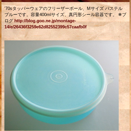
'70sタッパーウェアのフリーザーボール、Mサイズ パステル
ブルーです。容量400mlサイズ、真円形シール容器です。 ❄ブ
ログ
http://blog.goo.ne.jp/montage-
14/e/26436f3259e62d82552399c57caafb0f