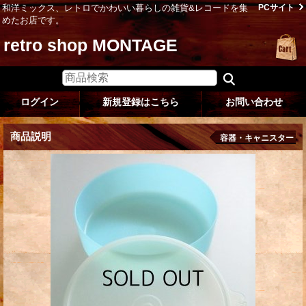
和洋ミックス、レトロでかわいい暮らしの雑貨&レコードを集
PCサイト
めたお店です。
retro shop MONTAGE
ログイン
新規登録はこちら
お問い合わせ
商品説明
容器・キャニスター