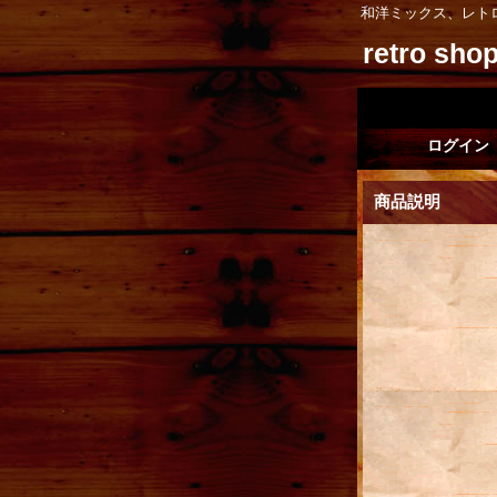
和洋ミックス、レト
retro sh
ログイン
商品説明