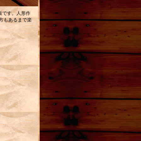
版です。人形作
方もあるまで楽