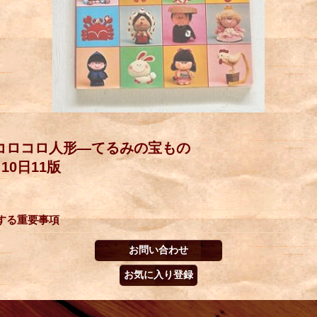
コロコロ人形―てるみの宝もの
10日11版
する重要事項