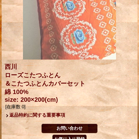
西川
ローズこたつふとん
＆こたつふとんカバーセット
綿 100%
size: 200×200(cm)
[在庫数 0]
返品特約に関する重要事項