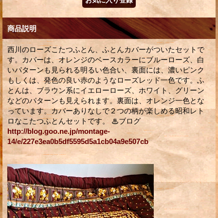
商品説明
西川のローズこたつふとん、ふとんカバーがついたセットで
す。カバーは、オレンジのベースカラーにブルーローズ、白
いパターンも見られる明るい色合い、裏面には、濃いピンク
もしくは、発色の良い赤のようなローズレッド一色です。ふ
とんは、ブラウン系にイエローローズ、ホワイト、グリーン
などのパターンも見えられます。裏面は、オレンジ一色とな
っています。カバーありなしで２つの柄が楽しめる昭和レト
ロなこたつふとんセットです。 ♨ブログ
http://blog.goo.ne.jp/montage-
14/e/227e3ea0b5df5595d5a1cb04a9e507cb