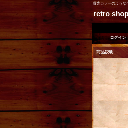
蛍光カラーのような
retro sh
ログイン
商品説明