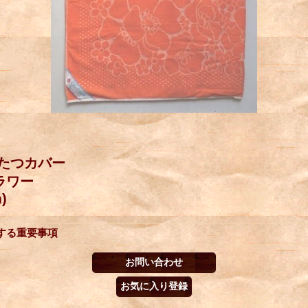
こたつカバー
ラワー
)
する重要事項