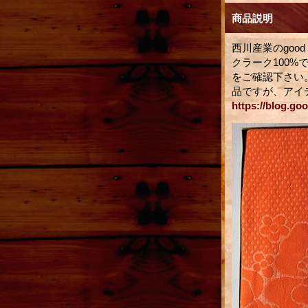
商品説明
西川産業のgoo
クラーク100
をご確認下さい
品ですが、アイ
https://blog.g