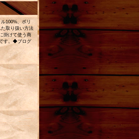
ル100%、ポリ
れた取り扱い方法
に掛けて使う商
です。◆ブログ