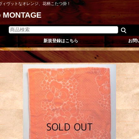
ヴィヴットなオレンジ、花柄こたつ掛！
op MONTAGE
新規登録はこちら
お問