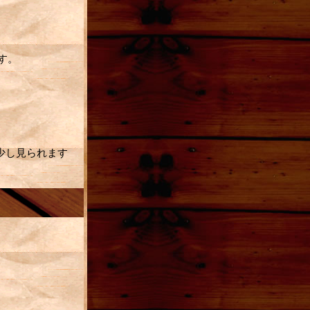
す。
が少し見られます