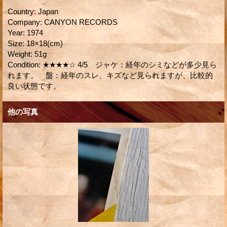
Country
:
Japan
Company
:
CANYON RECORDS
Year
:
1974
Size
:
18×18(cm)
Weight
:
51g
Condition
:
★★★★☆ 4/5 ジャケ：経年のシミなどが多少見ら
れます。 盤：経年のスレ、キズなど見られますが、比較的
良い状態です。
他の写真