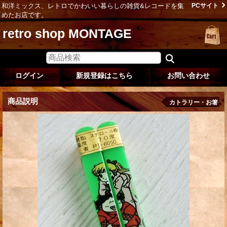
和洋ミックス、レトロでかわいい暮らしの雑貨&レコードを集
PCサイト
めたお店です。
retro shop MONTAGE
ログイン
新規登録はこちら
お問い合わせ
商品説明
カトラリー・お箸