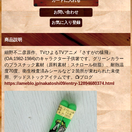
商品説明
細野不二彦原作、TVひよるTVアニメ『さすがの猿飛』
(OA:1982-1984)のキャラクター子供箸です。グリーンカラー
のプラスチック素材（原料素材：スチロール樹脂）、耐熱温
度70度、衛生検査済みシールなど２箇所が束ねられた未使
用、デッドストックアイテムです。📺ブログ
https://ameblo.jp/nakatoshi09/entry-12894680374.html