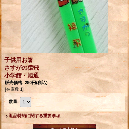
子供用お箸
さすがの猿飛
小学館・旭通
販売価格
:
280円
(税込)
[在庫数 1]
数量
:
返品特約に関する重要事項