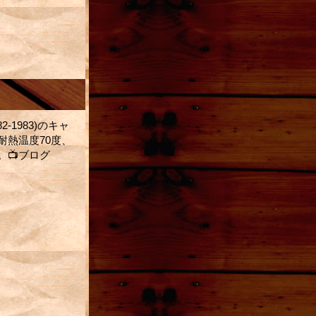
1983)のキャ
熱温度70度、
📺ブログ