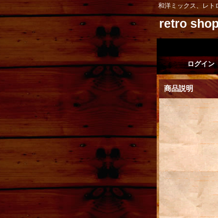
和洋ミックス、レト
retro sh
ログイン
商品説明