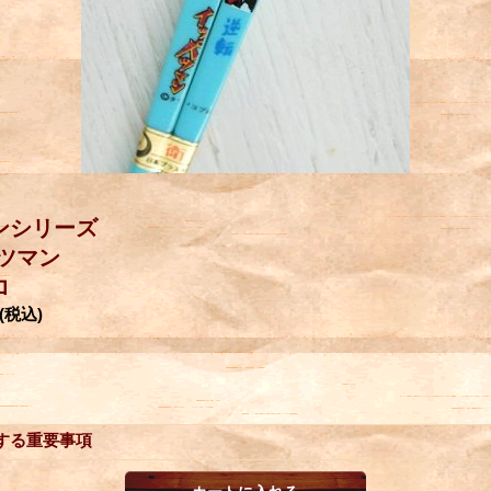
ンシリーズ
ツマン
ロ
(税込)
する重要事項