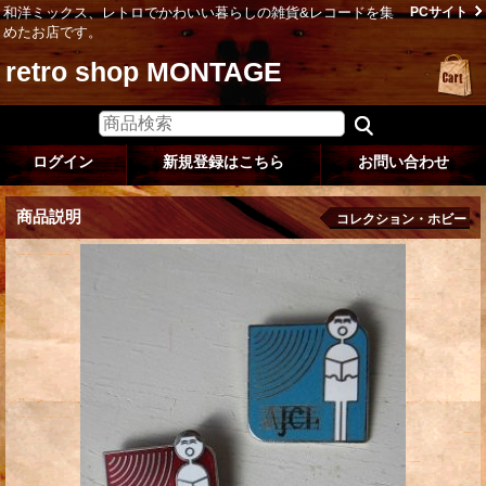
和洋ミックス、レトロでかわいい暮らしの雑貨&レコードを集
PCサイト
めたお店です。
retro shop MONTAGE
ログイン
新規登録はこちら
お問い合わせ
商品説明
コレクション・ホビー