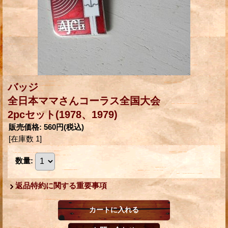
バッジ
全日本ママさんコーラス全国大会
2pcセット(1978、1979)
販売価格
:
560円
(税込)
[在庫数 1]
数量
:
返品特約に関する重要事項