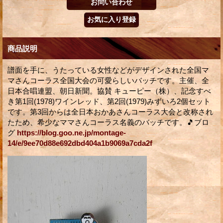
商品説明
譜面を手に、うたっている女性などがデザインされた全国マ
マさんコーラス全国大会の可愛らしいバッチです。主催、全
日本合唱連盟、朝日新聞。協賛 キューピー（株）、記念すべ
き第1回(1978)ワインレッド、第2回(1979)みずいろ2個セット
です。第3回からは全日本おかあさんコーラス大会と改称され
たため、希少なママさんコーラス名義のバッチです。🎵ブロ
グ
https://blog.goo.ne.jp/montage-
14/e/9ee70d88e692dbd404a1b9069a7cda2f