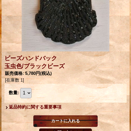
ビーズハンドバック
玉虫色/ブラックビーズ
販売価格
:
5,780円
(税込)
[在庫数 1]
数量
:
返品特約に関する重要事項