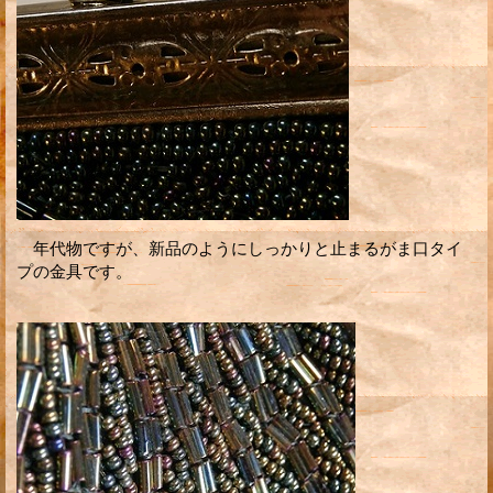
年代物ですが、新品のようにしっかりと止まるがま口タイ
プの金具です。