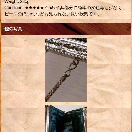
Weight
:
235g
Condition
:
★★★★★ 4.5/5 金具部分に経年の変色等も少なく、
ビーズのほつれなども見られない良い状態です。
他の写真