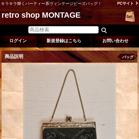
キラキラ輝くパーティー系ヴィンテージビーズバッグ！
PCサイト
retro shop MONTAGE
ログイン
新規登録はこちら
お問い合わせ
商品説明
バッグ