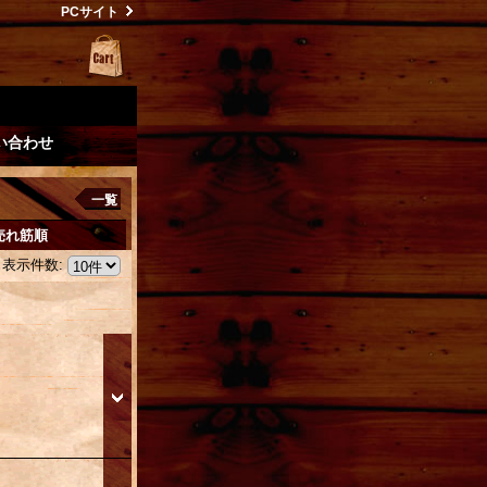
PCサイト
い合わせ
一覧
売れ筋順
表示件数
: