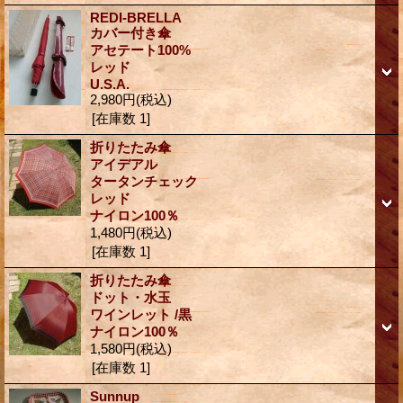
REDI-BRELLA
カバー付き傘
アセテート100%
レッド
U.S.A.
2,980円
(税込)
[在庫数 1]
折りたたみ傘
アイデアル
タータンチェック
レッド
ナイロン100％
1,480円
(税込)
[在庫数 1]
折りたたみ傘
ドット・水玉
ワインレット /黒
ナイロン100％
1,580円
(税込)
[在庫数 1]
Sunnup