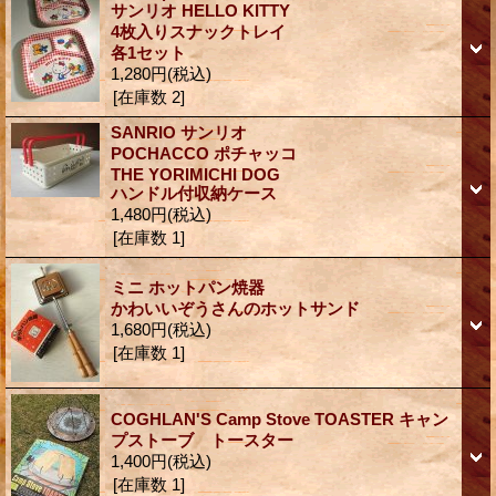
サンリオ HELLO KITTY
4枚入りスナックトレイ
各1セット
1,280円
(税込)
[在庫数 2]
SANRIO サンリオ
POCHACCO ポチャッコ
THE YORIMICHI DOG
ハンドル付収納ケース
1,480円
(税込)
[在庫数 1]
ミニ ホットパン焼器
かわいいぞうさんのホットサンド
1,680円
(税込)
[在庫数 1]
COGHLAN'S Camp Stove TOASTER キャン
プストーブ トースター
1,400円
(税込)
[在庫数 1]